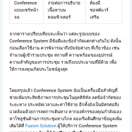
Conference
ง่ายต่อการอธิบาย
ต้องมี
แบบแชร์หน้า
เนื้อหาบน
ซอฟต์แวร์
จอ
คอมพิวเตอร์
เสริม
จากตารางเปรียบเทียบจะเห็นว่า แต่ละรูปแบบของ
Conference System มีข้อดีและข้อจำกัดแตกต่างกันไป ดังนั้น
ก่อนเลือกใช้งาน ควรพิจารณาถึงปัจจัยต่างๆ ที่เกี่ยวข้อง เช่น
จำนวนผู้เข้าร่วมประชุม สถานที่ ความพร้อมของอุปกรณ์
ความสำคัญของการประชุม รวมถึงงบประมาณที่มีด้วย เพื่อ
ให้การลงทุนเกิดประโยชน์สูงสุด
โดยสรุปแล้ว Conference System นับเป็นเครื่องมือสำคัญที่
ช่วยเพิ่มประสิทธิภาพการประชุมในยุคดิจิทัล ลดข้อจำกัดของ
ระยะทาง ประหยัดเวลาและค่าใช้จ่าย อีกทั้งยังเป็นมิตรต่อสิ่ง
แวดล้อมด้วยการลดการเดินทาง หากองค์กรของคุณกำลังมอง
หาโซลูชันด้านการประชุมทางไกล ลองเริ่มต้นศึกษาข้อมูลเพิ่ม
เติมได้ที่
Fusion Solution
ผู้ให้บริการ Conference System