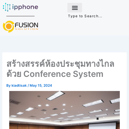
Skip
to
content
สร้างสรรค์ห้องประชุมทางไกล
ด้วย Conference System
By
kiadtisak
/
May 15, 2024