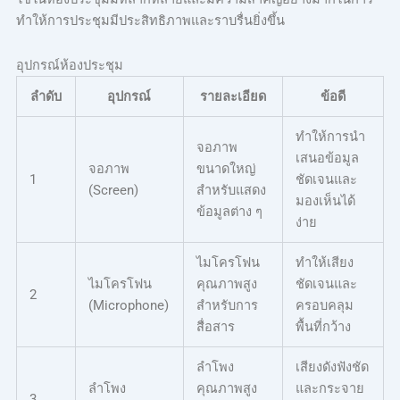
ทำให้การประชุมมีประสิทธิภาพและราบรื่นยิ่งขึ้น
อุปกรณ์ห้องประชุม
ลำดับ
อุปกรณ์
รายละเอียด
ข้อดี
ทำให้การนำ
จอภาพ
เสนอข้อมูล
จอภาพ
ขนาดใหญ่
1
ชัดเจนและ
(Screen)
สำหรับแสดง
มองเห็นได้
ข้อมูลต่าง ๆ
ง่าย
ไมโครโฟน
ทำให้เสียง
ไมโครโฟน
คุณภาพสูง
ชัดเจนและ
2
(Microphone)
สำหรับการ
ครอบคลุม
สื่อสาร
พื้นที่กว้าง
ลำโพง
เสียงดังฟังชัด
ลำโพง
คุณภาพสูง
และกระจาย
3