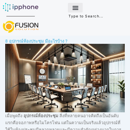
Skip
to
content
8 อุปกรณ์ห้องประชุม มีอะไรบ้าง ?
เมื่อพูดถึง
อุปกรณ์ห้องประชุม
สิ่งที่หลายคนอาจคิดถึงเป็นอันดับ
แรกคือจอภาพหรือไมโครโฟน แต่ในความเป็นจริงแล้วอุปกรณ์ที่
ใช้ในห้องประชุมมีหลากหลายและมีความสำคัญอย่างมากในการ