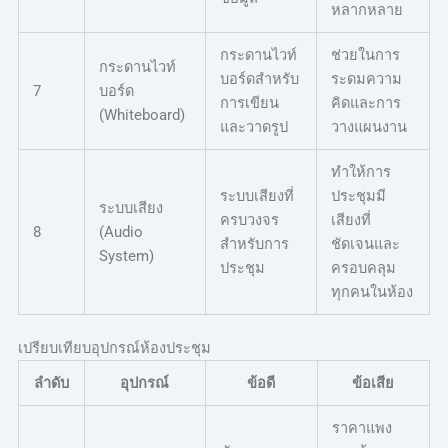
หลากหลาย
กระดานไวท์
ช่วยในการ
กระดานไวท์
บอร์ดสำหรับ
ระดมความ
7
บอร์ด
การเขียน
คิดและการ
(Whiteboard)
และวาดรูป
วางแผนงาน
ทำให้การ
ระบบเสียงที่
ประชุมมี
ระบบเสียง
ครบวงจร
เสียงที่
8
(Audio
สำหรับการ
ชัดเจนและ
System)
ประชุม
ครอบคลุม
ทุกคนในห้อง
เปรียบเทียบอุปกรณ์ห้องประชุม
ลำดับ
อุปกรณ์
ข้อดี
ข้อเสีย
ราคาแพง