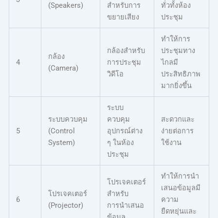
(Speakers)
สำหรับการ
ทั่วทั้งห้อง
ขยายเสียง
ประชุม
ทำให้การ
กล้องสำหรับ
ประชุมทาง
กล้อง
4
การประชุม
ไกลมี
(Camera)
วิดีโอ
ประสิทธิภาพ
มากยิ่งขึ้น
ระบบ
ระบบควบคุม
ควบคุม
สะดวกและ
5
(Control
อุปกรณ์ต่าง
ง่ายต่อการ
System)
ๆ ในห้อง
ใช้งาน
ประชุม
ทำให้การนำ
โปรเจคเตอร์
เสนอข้อมูลมี
โปรเจคเตอร์
สำหรับ
6
ความ
(Projector)
การนำเสนอ
ยืดหยุ่นและ
ข้อมูล