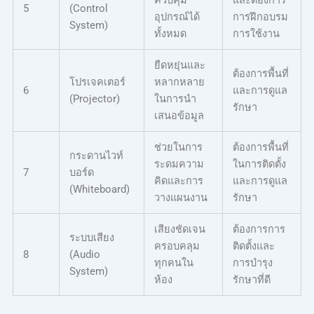
ควบคุม
และต้องการ
5
(Control
อุปกรณ์ได้
การฝึกอบรม
System)
ทั้งหมด
การใช้งาน
ยืดหยุ่นและ
ต้องการพื้นที่
โปรเจคเตอร์
หลากหลาย
6
และการดูแล
(Projector)
ในการนำ
รักษา
เสนอข้อมูล
ช่วยในการ
ต้องการพื้นที่
กระดานไวท์
ระดมความ
ในการติดตั้ง
7
บอร์ด
คิดและการ
และการดูแล
(Whiteboard)
วางแผนงาน
รักษา
เสียงชัดเจน
ต้องการการ
ระบบเสียง
ครอบคลุม
ติดตั้งและ
8
(Audio
ทุกคนใน
การบำรุง
System)
ห้อง
รักษาที่ดี